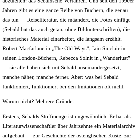
abzuleiten: das Sebaldsche Verfahren. Und seit den 1990er
Jahren gibt es eine ganze Reihe von Büchern, die genau
das tun — Reiseliteratur, die mäandert, die Fotos einfügt
(Sebald hat das auch getan, ohne Bildunter­schriften), die
historisches Material einarbeitet, die langsam erzählt.
Robert Macfarlane in „The Old Ways”, Iain Sinclair in
seinen London-Büchern, Rebecca Solnit in „Wanderlust”
— sie alle haben sich mit Sebald auseinandergesetzt,
manche näher, manche ferner. Aber: was bei Sebald
funktioniert, funktioniert bei den Imitationen oft nicht.
Warum nicht? Mehrere Gründe.
Erstens, Sebalds Stoffmenge ist ungewöhnlich. Er hat als
Literatur­wissenschaftler über Jahrzehnte ein Material­archiv
aufgebaut — zur Geschichte der ostenglischen Küste, zur