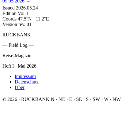
09.05.2026
→
Issued
2026.05.24
Edition
Vol. I
Coords
47.5°N · 11.2°E
Version
rev. 01
RÜCKBANK
— Field Log —
Reise-Magazin
Heft I · Mai 2026
Impressum
Datenschutz
Über
© 2026 · RÜCKBANK
N
·
NE
·
E
·
SE
·
S
·
SW
·
W
·
NW