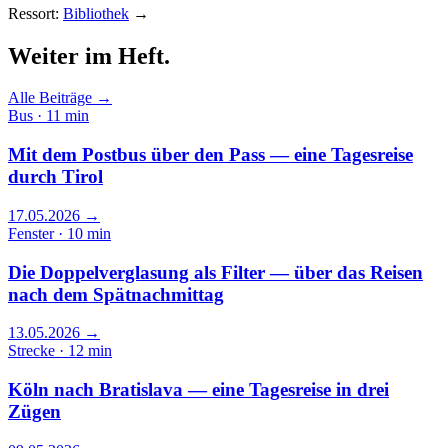
Ressort:
Bibliothek
→
Weiter im
Heft.
Alle Beiträge →
Bus · 11 min
Mit dem Postbus über den Pass — eine Tagesreise
durch Tirol
17.05.2026
→
Fenster · 10 min
Die Doppelverglasung als Filter — über das Reisen
nach dem Spätnachmittag
13.05.2026
→
Strecke · 12 min
Köln nach Bratislava — eine Tagesreise in drei
Zügen