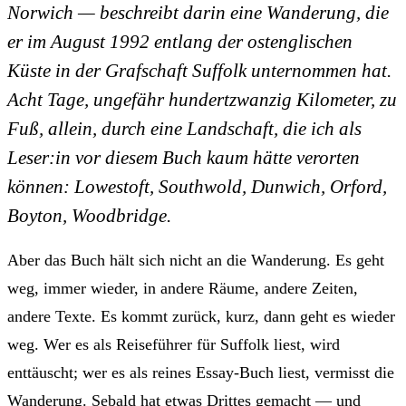
Norwich — beschreibt darin eine Wanderung, die
er im August 1992 entlang der ostenglischen
Küste in der Grafschaft Suffolk unternommen hat.
Acht Tage, ungefähr hundertzwanzig Kilometer, zu
Fuß, allein, durch eine Landschaft, die ich als
Leser:in vor diesem Buch kaum hätte verorten
können: Lowestoft, Southwold, Dunwich, Orford,
Boyton, Woodbridge.
Aber das Buch hält sich nicht an die Wanderung. Es geht
weg, immer wieder, in andere Räume, andere Zeiten,
andere Texte. Es kommt zurück, kurz, dann geht es wieder
weg. Wer es als Reiseführer für Suffolk liest, wird
enttäuscht; wer es als reines Essay-Buch liest, vermisst die
Wanderung. Sebald hat etwas Drittes gemacht — und