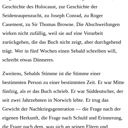
Geschichte des Holocaust, zur Geschichte der
Seidenraupen­zucht, zu Joseph Conrad, zu Roger
Casement, zu Sir Thomas Browne. Die Abschweifungen
wirken nicht zufällig, weil sie auf eine Vor­arbeit
zurückgehen, die das Buch nicht zeigt, aber durchgehend
trägt. Wer in fünf Wochen einen Sebald schreiben will,
schreibt etwas Dünneres.
Zweitens, Sebalds Stimme ist die Stimme einer
bestimmten Person zu einer bestimmten Zeit. Er war Mitte
fünfzig, als er das Buch schrieb. Er war Süddeutscher, der
seit zwei Jahrzehnten in Norwich lebte. Er trug das
Gewicht der Nachkriegs­generation — die Frage nach der
eigenen Herkunft, die Frage nach Schuld und Erinnerung,
die Frage nach dem, was sich an seinen Eltern und